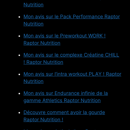
Nutrition
Mon avis sur le Pack Performance Raptor
Nutrition
Mon avis sur le Preworkout WORK !
Raptor Nutrition
Mon avis sur le complexe Créatine CHILL
! Raptor Nutrition
Mon avis sur l’intra workout PLAY ! Raptor
Nutrition
Mon avis sur Endurance infinie de la
gamme Athletics Raptor Nutrition
Découvre comment avoir la gourde
Raptor Nutrition !