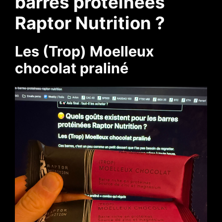
barres protéinées
Raptor Nutrition ?
Les (Trop) Moelleux
chocolat praliné