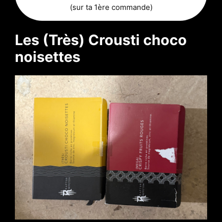
(sur ta 1ère commande)
Les (Très) Crousti choco
noisettes