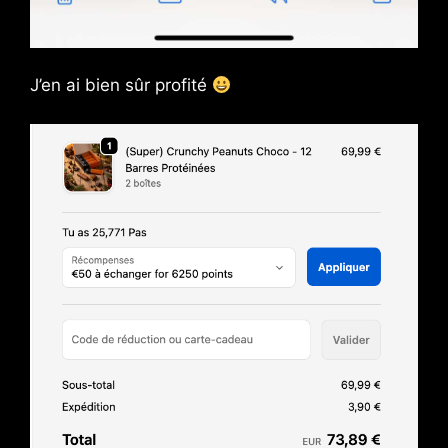
J’en ai bien sûr profité