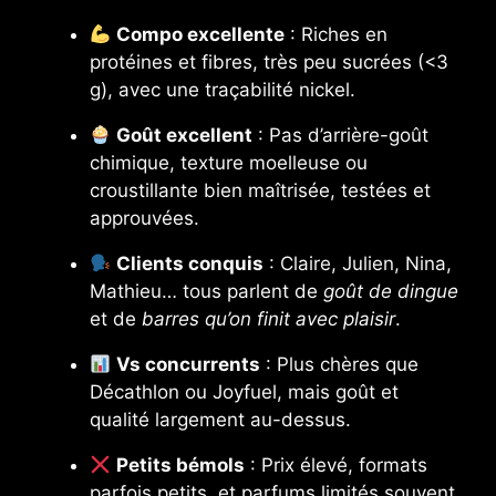
Compo excellente
: Riches en
protéines et fibres, très peu sucrées (<3
g), avec une traçabilité nickel.
Goût excellent
: Pas d’arrière-goût
chimique, texture moelleuse ou
croustillante bien maîtrisée, testées et
approuvées.
Clients conquis
: Claire, Julien, Nina,
Mathieu… tous parlent de
goût de dingue
et de
barres qu’on finit avec plaisir
.
Vs concurrents
: Plus chères que
Décathlon ou Joyfuel, mais goût et
qualité largement au-dessus.
Petits bémols
: Prix élevé, formats
parfois petits, et parfums limités souvent