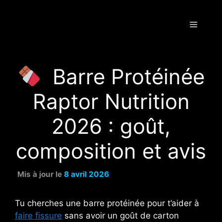
Aller
au
Menu
contenu
Barre Protéinée
Raptor Nutrition
2026 : goût,
composition et avis
8 avril 2026
Tu cherches une barre protéinée pour t’aider à
faire fissure
sans avoir un goût de carton