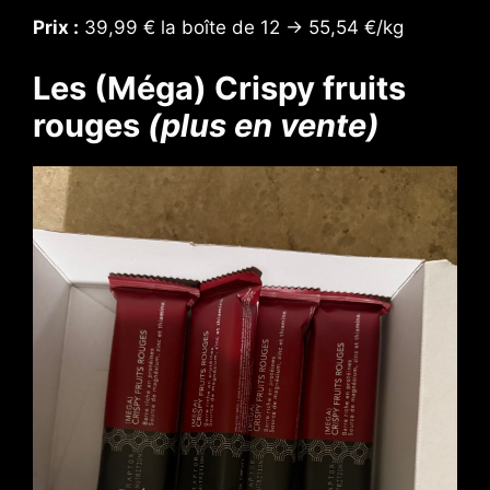
Prix :
39,99 € la boîte de 12 → 55,54 €/kg
Les (Méga) Crispy fruits
rouges
(plus en vente)