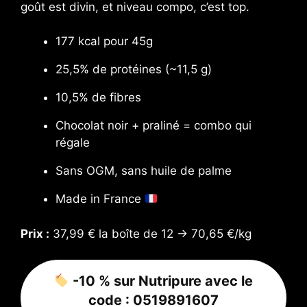
goût est divin, et niveau compo, c’est top.
177 kcal pour 45g
25,5% de protéines (~11,5 g)
10,5% de fibres
Chocolat noir + praliné = combo qui
régale
Sans OGM, sans huile de palme
Made in France
Prix :
37,99 € la boîte de 12 → 70,65 €/kg
-10 % sur Nutripure avec le
code :
0519891607