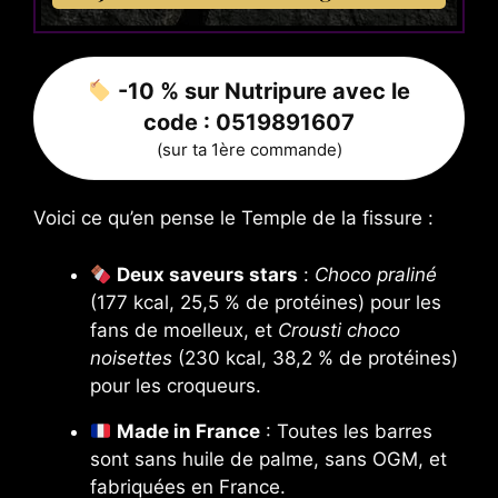
-10 % sur Nutripure avec le
code :
0519891607
(sur ta 1ère commande)
Voici ce qu’en pense le Temple de la fissure :
Deux saveurs stars
:
Choco praliné
(177 kcal, 25,5 % de protéines) pour les
fans de moelleux, et
Crousti choco
noisettes
(230 kcal, 38,2 % de protéines)
pour les croqueurs.
Made in France
: Toutes les barres
sont sans huile de palme, sans OGM, et
fabriquées en France.