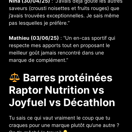
Nina (30/04/25)
: “J’avais déjà goûté les autres
saveurs (crousti noisettes et fruits rouges) que
j’avais trouvées exceptionnelles. Je sais même
pas lesquelles je préfère.”
Mathieu (03/06/25)
: “Un en-cas sportif qui
respecte mes apports tout en proposant le
meilleur goût jamais rencontré dans une
marque de complément.”
Barres protéinées
Raptor Nutrition vs
Joyfuel vs Décathlon
Tu sais ce qui vaut vraiment le coup que tu
craques pour une marque plutôt qu’une autre ?