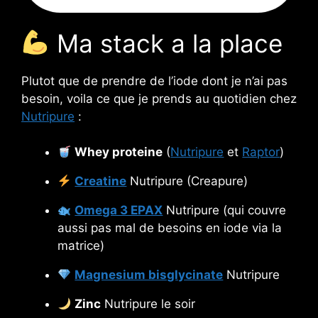
Ma stack a la place
Plutot que de prendre de l’iode dont je n’ai pas
besoin, voila ce que je prends au quotidien chez
Nutripure
:
Whey proteine
(
Nutripure
et
Raptor
)
Creatine
Nutripure (Creapure)
Omega 3 EPAX
Nutripure (qui couvre
aussi pas mal de besoins en iode via la
matrice)
Magnesium bisglycinate
Nutripure
Zinc
Nutripure le soir