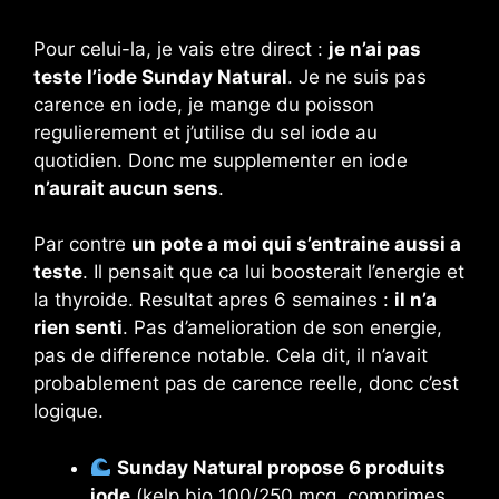
Pour celui-la, je vais etre direct :
je n’ai pas
teste l’iode Sunday Natural
. Je ne suis pas
carence en iode, je mange du poisson
regulierement et j’utilise du sel iode au
quotidien. Donc me supplementer en iode
n’aurait aucun sens
.
Par contre
un pote a moi qui s’entraine aussi a
teste
. Il pensait que ca lui boosterait l’energie et
la thyroide. Resultat apres 6 semaines :
il n’a
rien senti
. Pas d’amelioration de son energie,
pas de difference notable. Cela dit, il n’avait
probablement pas de carence reelle, donc c’est
logique.
Sunday Natural propose 6 produits
iode
(kelp bio 100/250 mcg, comprimes