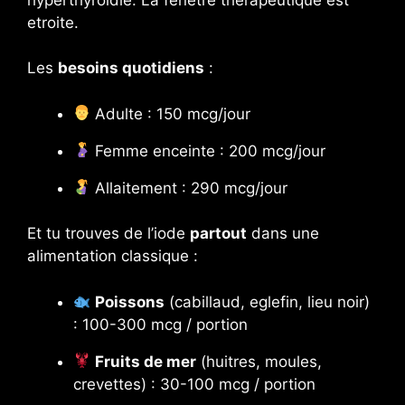
etroite.
Les
besoins quotidiens
:
Adulte : 150 mcg/jour
Femme enceinte : 200 mcg/jour
Allaitement : 290 mcg/jour
Et tu trouves de l’iode
partout
dans une
alimentation classique :
Poissons
(cabillaud, eglefin, lieu noir)
: 100-300 mcg / portion
Fruits de mer
(huitres, moules,
crevettes) : 30-100 mcg / portion