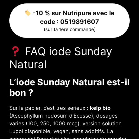
-10 % sur Nutripure avec le
code :
0519891607
(sur ta 1ère commande)
FAQ iode Sunday
Natural
L’iode Sunday Natural est-il
bon ?
Sur le papier, c’est tres serieux :
kelp bio
(Ascophyllum nodosum d’Ecosse), dosages
varies (100, 250, 1000 mcg), version solution
Lugol disponible, vegan, sans additifs. La