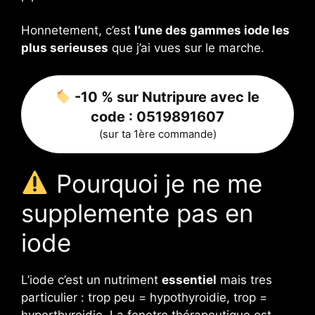
Honnetement, c’est
l’une des gammes iode les
plus serieuses
que j’ai vues sur le marche.
-10 % sur Nutripure avec le
code :
0519891607
(sur ta 1ère commande)
Pourquoi je ne me
supplemente pas en
iode
L’iode c’est un nutriment
essentiel
mais tres
particulier : trop peu = hypothyroidie, trop =
hyperthyroidie. La fenetre thérapeutique est