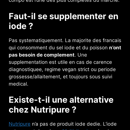
compo est l’une des plus completes du marche.
Faut-il se supplementer en
iode ?
Pas systematiquement. La majorite des francais
qui consomment du sel iode et du poisson
n’ont
pas besoin de complement
. Une
supplementation est utile en cas de carence
diagnostiquee, regime vegan strict ou periode
grossesse/allaitement, et toujours sous suivi
medical.
Existe-t-il une alternative
chez Nutripure ?
Nutripure
n’a pas de produit iode dedie. L’iode