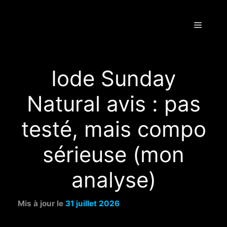
Aller
au
Menu
contenu
Iode Sunday
Natural avis : pas
testé, mais compo
sérieuse (mon
analyse)
31 juillet 2026